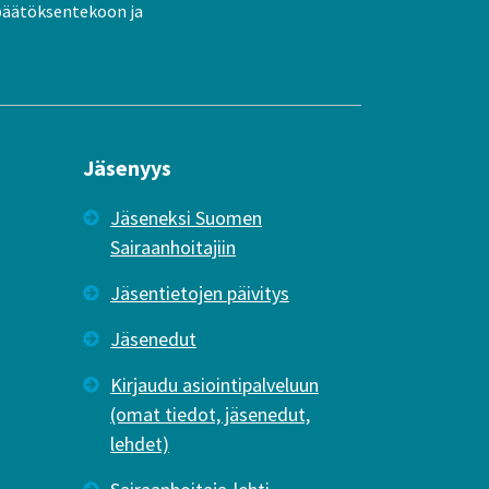
päätöksentekoon ja
Jäsenyys
Jäseneksi Suomen
Sairaanhoitajiin
Jäsentietojen päivitys
Jäsenedut
Kirjaudu asiointipalveluun
(omat tiedot, jäsenedut,
lehdet)