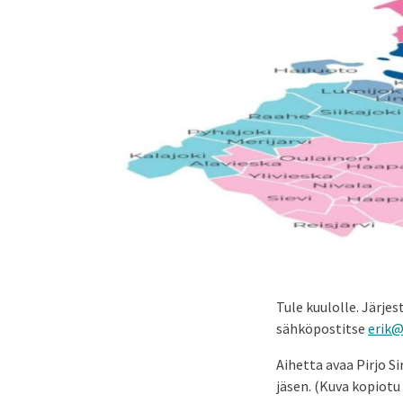
Tule kuulolle. Järje
sähköpostitse
erik@
Aihetta avaa Pirjo S
jäsen. (Kuva kopiotu