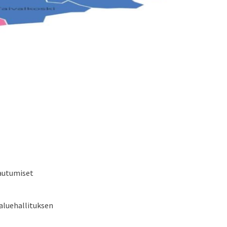
tautumiset
 aluehallituksen