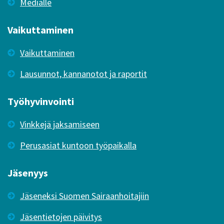
Medialle
Vaikuttaminen
Vaikuttaminen
Lausunnot, kannanotot ja raportit
Työhyvinvointi
Vinkkejä jaksamiseen
Perusasiat kuntoon työpaikalla
Jäsenyys
Jäseneksi Suomen Sairaanhoitajiin
Jäsentietojen päivitys