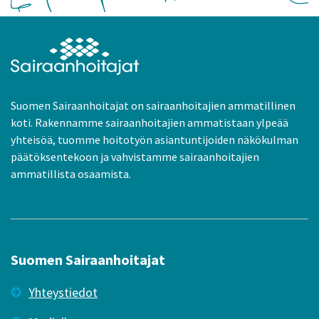
Suomen Sairaanhoitajat on sairaanhoitajien ammatillinen
koti. Rakennamme sairaanhoitajien ammatistaan ylpeää
yhteisöä, tuomme hoitotyön asiantuntijoiden näkökulman
päätöksentekoon ja vahvistamme sairaanhoitajien
ammatillista osaamista.
Suomen Sairaanhoitajat
Yhteystiedot