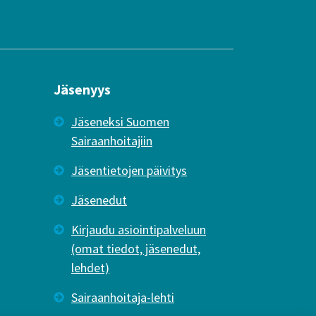
Jäsenyys
Jäseneksi Suomen
Sairaanhoitajiin
Jäsentietojen päivitys
Jäsenedut
Kirjaudu asiointipalveluun
(omat tiedot, jäsenedut,
lehdet)
Sairaanhoitaja-lehti