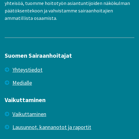
yhteisöä, tuomme hoitotyön asiantuntijoiden näkökulman
päätöksentekoon ja vahvistamme sairaanhoitajien
ammatillista osaamista.
Suomen Sairaanhoitajat
Yhteystiedot
Medialle
Vaikuttaminen
Vaikuttaminen
Lausunnot, kannanotot ja raportit