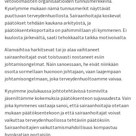
vetovoimaisten organisaatioiden tunnusmerkkeinä.
Kyselymme mukaan nämä tunnusmerkit näyttävät
puuttuvan terveydenhuollosta. Sairaanhoitajia koskevat
päätökset tehdään kaukana arkityöstä, ja
päätöksentekoportaita on pahimmillaan yli kymmenen. Ei
kuulosta järkevältä, saati tehokkaalta taikka motivoivalta.
Alanvaihtoa harkitsevat tai jo alaa vaihtaneet
sairaanhoitajat ovat toistuvasti nostaneet esiin
johtamisongelmat. Näin sanoessaan, he eivät niinkään
osoita sormellaan huonoon johtajaan, vaan laajempaan
johtamisongelmaan, joka terveydenhuoltoamme vaivaa.
Kysyimme joulukuussa johtotehtävissä toimivilta
jäseniltämme kokemuksia päätöksenteon sujuvuudesta. Vain
joka kymmenes vastaaja sanoi, että sairaanhoitajia otetaan
mukaan päätöksentekoon ja että sairaanhoitajat voivat
vaikuttaa terveydenhuollossa tehtäviin päätöksiin.
Sairaanhoitajien vaikuttamismahdollisuus kompastuu
byrokratian portaisiin.