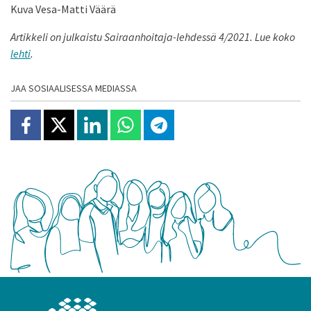
Kuva Vesa-Matti Väärä
Artikkeli on julkaistu Sairaanhoitaja-lehdessä 4/2021. Lue koko
lehti
.
JAA SOSIAALISESSA MEDIASSA
Jaa Facebookissa
Jaa X:ssä
Jaa Linkedinissä
Jaa Whatsappissa
Jaa Telegramissa