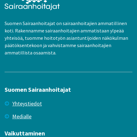
Suomen Sairaanhoitajat on sairaanhoitajien ammatillinen
koti. Rakennamme sairaanhoitajien ammatistaan ylpeää
yhteisöä, tuomme hoitotyön asiantuntijoiden näkökulman
päätöksentekoon ja vahvistamme sairaanhoitajien
ammatillista osaamista.
Suomen Sairaanhoitajat
Yhteystiedot
Medialle
Vaikuttaminen