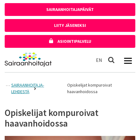
Siirry sisältöön
SAIRAANHOITAJAPÄIVÄT
LIITY JÄSENEKSI
ASIOINTIPALVELU
Etusivulle
In English
EN
Haku
SAIRAANHOITAJA-
Opiskelijat kompuroivat
LEHDESTÄ
haavanhoidossa
Opiskelijat kompuroivat
haavanhoidossa