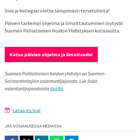
Sinä ja kollegasi olette lämpimästi tervetulleita!
Päivien tarkempi ohjelma ja ilmoittautuminen löytyvät
Suomen Palliatiivisen Hoidon Yhdistyksen kotisivuilta.
Katso päivien ohjelma ja ilmoitaudu!
Suomen Palliatiivisen hoidon yhdistys on Suomen
Sairaanhoitajien asiantuntijajaosto. Lue lisää
asiantuntijajaostoista
täältä
.
Lataa ics/ical
JAA SOSIAALISESSA MEDIASSA