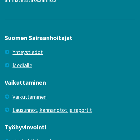
ammatillista osaamista.
Suomen Sairaanhoitajat
Yhteystiedot
Medialle
Vaikuttaminen
Vaikuttaminen
Lausunnot, kannanotot ja raportit
Työhyvinvointi