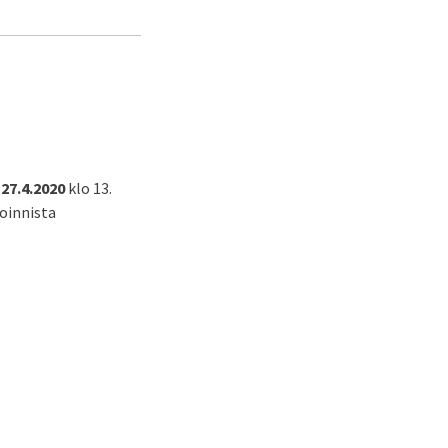
n
27.4.2020
klo 13.
oinnista