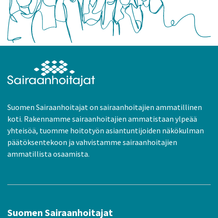
Suomen Sairaanhoitajat on sairaanhoitajien ammatillinen
koti. Rakennamme sairaanhoitajien ammatistaan ylpeää
yhteisöä, tuomme hoitotyön asiantuntijoiden näkökulman
päätöksentekoon ja vahvistamme sairaanhoitajien
ammatillista osaamista.
Suomen Sairaanhoitajat