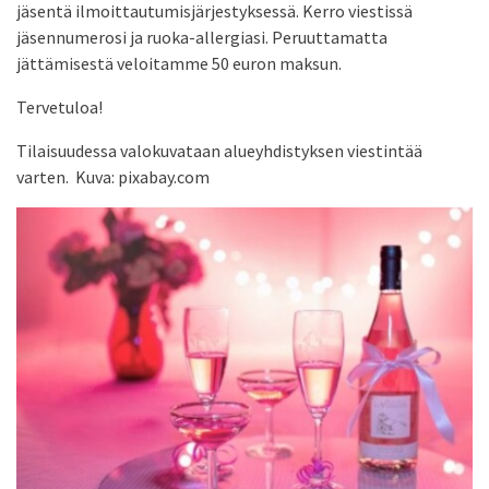
jäsentä ilmoittautumisjärjestyksessä. Kerro viestissä
jäsennumerosi ja ruoka-allergiasi. Peruuttamatta
jättämisestä veloitamme 50 euron maksun.
Tervetuloa!
Tilaisuudessa valokuvataan alueyhdistyksen viestintää
varten. Kuva: pixabay.com