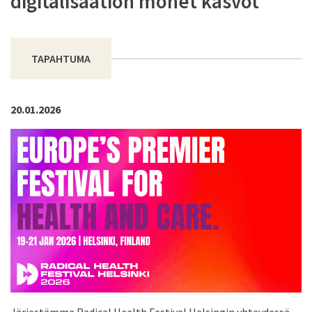
digitalisaation monet kasvot
TAPAHTUMA
20.01.2026