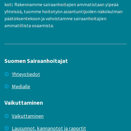
koti. Rakennamme sairaanhoitajien ammatistaan ylpeää
yhteisöä, tuomme hoitotyön asiantuntijoiden näkökulman
päätöksentekoon ja vahvistamme sairaanhoitajien
ammatillista osaamista.
Suomen Sairaanhoitajat
Yhteystiedot
Medialle
Vaikuttaminen
Vaikuttaminen
Lausunnot, kannanotot ja raportit