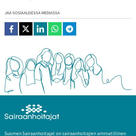
JAA SOSIAALISESSA MEDIASSA
Jaa Facebookissa
Jaa X:ssä
Jaa Linkedinissä
Jaa Whatsappissa
Jaa Telegramissa
Suomen Sairaanhoitajat on sairaanhoitajien ammatillinen