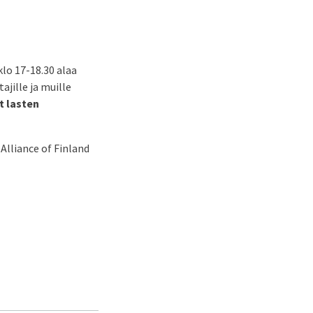
lo 17-18.30 alaa
ajille ja muille
t lasten
Alliance of Finland