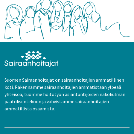
Suomen Sairaanhoitajat on sairaanhoitajien ammatillinen
koti. Rakennamme sairaanhoitajien ammatistaan ylpeää
yhteisöä, tuomme hoitotyön asiantuntijoiden näkökulman
päätöksentekoon ja vahvistamme sairaanhoitajien
ammatillista osaamista.