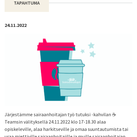
TAPAHTUMA
24.11.2022
Järjestämme sairaanhoitajan työ tutuksi -kahvilan ☕
Teamsin välityksellä 24.11.2022 klo 17-18.30 alaa
opiskeleville, alaa harkitseville ja omaa suuntautumista tai
uraa miettiville sairaanhoitajille ja muille sairaanhoitajan