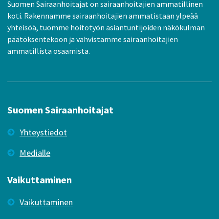
Suomen Sairaanhoitajat on sairaanhoitajien ammatillinen
koti. Rakennamme sairaanhoitajien ammatistaan ylpeää
yhteisöä, tuomme hoitotyön asiantuntijoiden näkökulman
päätöksentekoon ja vahvistamme sairaanhoitajien
ammatillista osaamista.
Suomen Sairaanhoitajat
Yhteystiedot
Medialle
Vaikuttaminen
Vaikuttaminen