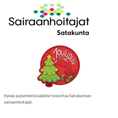
Hyvää joulumieltä kaikille toivottaa Satakunnan
sairaanhoitajat.