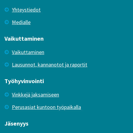
Yhteystiedot
Medialle
Vaikuttaminen
Vaikuttaminen
Lausunnot, kannanotot ja raportit
Työhyvinvointi
Vinkkejä jaksamiseen
Perusasiat kuntoon työpaikalla
Jäsenyys