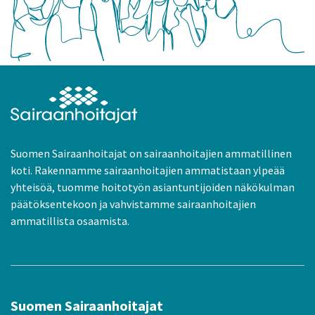
Suomen Sairaanhoitajat on sairaanhoitajien ammatillinen
koti. Rakennamme sairaanhoitajien ammatistaan ylpeää
yhteisöä, tuomme hoitotyön asiantuntijoiden näkökulman
päätöksentekoon ja vahvistamme sairaanhoitajien
ammatillista osaamista.
Suomen Sairaanhoitajat