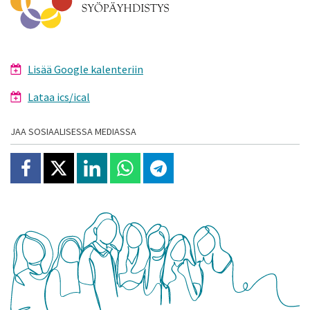
Lisää Google kalenteriin
Lataa ics/ical
JAA SOSIAALISESSA MEDIASSA
Jaa Facebookissa
Jaa X:ssä
Jaa Linkedinissä
Jaa Whatsappissa
Jaa Telegramissa