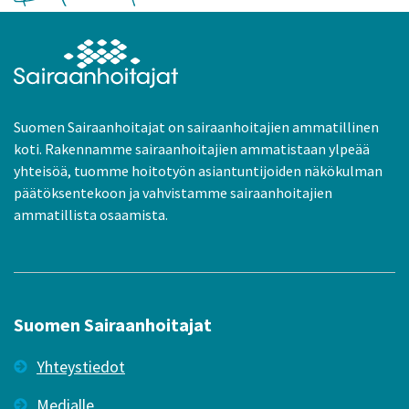
Suomen Sairaanhoitajat on sairaanhoitajien ammatillinen
koti. Rakennamme sairaanhoitajien ammatistaan ylpeää
yhteisöä, tuomme hoitotyön asiantuntijoiden näkökulman
päätöksentekoon ja vahvistamme sairaanhoitajien
ammatillista osaamista.
Suomen Sairaanhoitajat
Yhteystiedot
Medialle