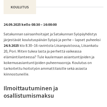
KOULUTUS
24.09.2025 kello 08:30 – 16:00:00
Satakunnan sairaanhoitajat ja Satakunnan Syöpäyhdistys
järjestävät koulutuspäivän Syöpä ja perhe – lapset puheeksi
24.9.2025
klo 8.30–16 ravintola Liisanpuistossa, Liisankatu
20, Pori. Miten tukea lasta ja perhettä vaikeassa
elämäntilanteessa? Tule kuulemaan asiantuntijoiden ja
kokemusasiantuntijoiden puheenvuoroja. Koulutus on
tarkoitettu hoitotyön ammattilaisille sekä asiasta
kiinnostuneille.
Ilmoittautuminen ja
osallistumismaksu