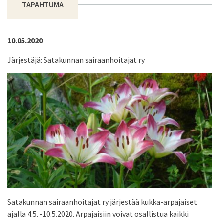
TAPAHTUMA
10.05.2020
Järjestäjä: Satakunnan sairaanhoitajat ry
Satakunnan sairaanhoitajat ry järjestää kukka-arpajaiset
ajalla 4.5. -10.5.2020. Arpajaisiin voivat osallistua kaikki