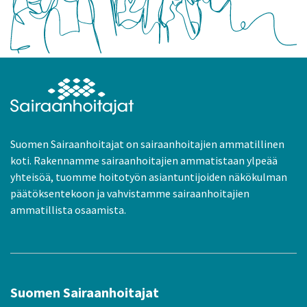
Suomen Sairaanhoitajat on sairaanhoitajien ammatillinen
koti. Rakennamme sairaanhoitajien ammatistaan ylpeää
yhteisöä, tuomme hoitotyön asiantuntijoiden näkökulman
päätöksentekoon ja vahvistamme sairaanhoitajien
ammatillista osaamista.
Suomen Sairaanhoitajat