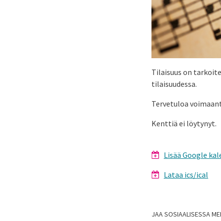
Tilaisuus on tarkoite
tilaisuudessa.
Tervetuloa voimaan
Kenttiä ei löytynyt.
Lisää Google kal
Lataa ics/ical
JAA SOSIAALISESSA ME