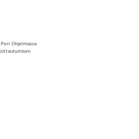
 Pori. Ohjelmassa
lmoittautumisen