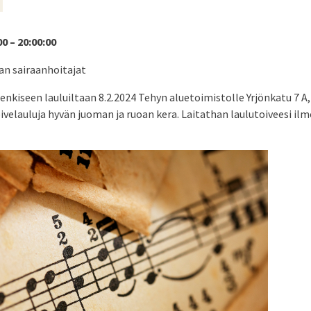
00 – 20:00:00
an sairaanhoitajat
kiseen lauluiltaan 8.2.2024 Tehyn aluetoimistolle Yrjönkatu 7 A,
ivelauluja hyvän juoman ja ruoan kera. Laitathan laulutoiveesi i