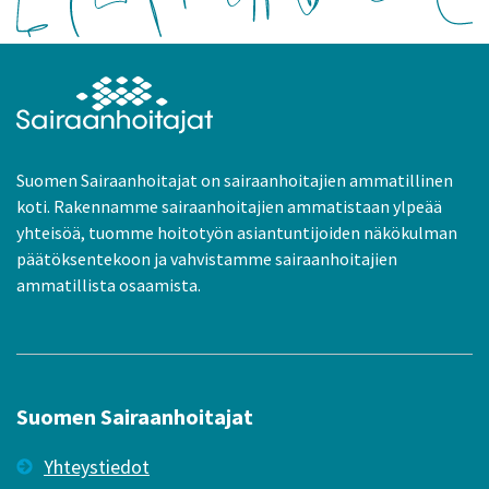
Suomen Sairaanhoitajat on sairaanhoitajien ammatillinen
koti. Rakennamme sairaanhoitajien ammatistaan ylpeää
yhteisöä, tuomme hoitotyön asiantuntijoiden näkökulman
päätöksentekoon ja vahvistamme sairaanhoitajien
ammatillista osaamista.
Suomen Sairaanhoitajat
Yhteystiedot