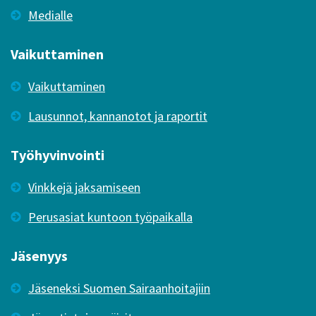
Medialle
Vaikuttaminen
Vaikuttaminen
Lausunnot, kannanotot ja raportit
Työhyvinvointi
Vinkkejä jaksamiseen
Perusasiat kuntoon työpaikalla
Jäsenyys
Jäseneksi Suomen Sairaanhoitajiin