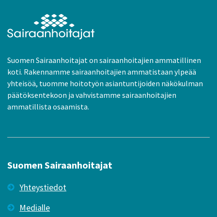
Suomen Sairaanhoitajat on sairaanhoitajien ammatillinen
koti. Rakennamme sairaanhoitajien ammatistaan ylpeää
yhteisöä, tuomme hoitotyön asiantuntijoiden näkökulman
päätöksentekoon ja vahvistamme sairaanhoitajien
ammatillista osaamista.
Suomen Sairaanhoitajat
Yhteystiedot
Medialle