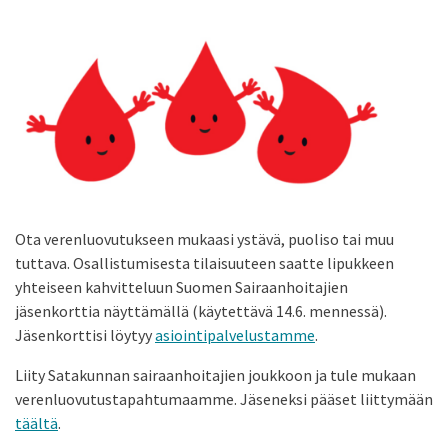
Ota verenluovutukseen mukaasi ystävä, puoliso tai muu
tuttava. Osallistumisesta tilaisuuteen saatte lipukkeen
yhteiseen kahvitteluun Suomen Sairaanhoitajien
jäsenkorttia näyttämällä (käytettävä 14.6. mennessä).
Jäsenkorttisi löytyy
asiointipalvelustamme
.
Liity Satakunnan sairaanhoitajien joukkoon ja tule mukaan
verenluovutustapahtumaamme. Jäseneksi pääset liittymään
täältä
.