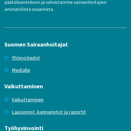
päätöksentekoon ja vahvistamme sairaanhoitajien
ammatillista osaamista.
Suomen Sairaanhoitajat
Yhteystiedot
Medialle
Vaikuttaminen
Vaikuttaminen
Lausunnot, kannanotot ja raportit
Työhyvinvointi