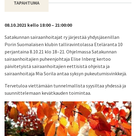
TAPAHTUMA
08.10.2021 kello 18:00 – 21:00:00
Satakunnan sairaanhoitajat ry järjestää yhdysjäsenillan
Porin Suomalaisen klubin talliravintolassa Eteläranta 10
perjantaina 8.10.21 klo 18–21. Ohjelmassa Satakunnan
sairaanhoitajien puheenjohtaja Elise Inberg kertoo
päivitetyistä sairaanhoitajien eettisistä ohjeista ja
sairaanhoitaja Mia Sorila antaa syksyn pukeutumisvinkkejä.
Tervetuloa viettämään tunnelmallista syysiltaa yhdessä ja
suunnittelemaan kevätkauden toimintaa.