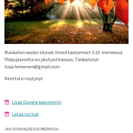
Ruokailun vuoksi sitovat ilmoittautumiset 3.10. mennessä.
Yhdysjäsenilta on yksityistilaisuus. Tiedustelut:
tuija.heinonen@gmail.com
Kenttiä ei löytynyt.
Lisää Google kalenteriin
Lataa ics/ical
JAA SOSIAALISESSA MEDIASSA