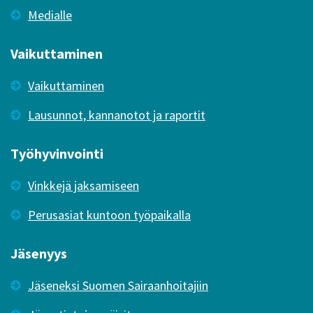
Medialle
Vaikuttaminen
Vaikuttaminen
Lausunnot, kannanotot ja raportit
Työhyvinvointi
Vinkkejä jaksamiseen
Perusasiat kuntoon työpaikalla
Jäsenyys
Jäseneksi Suomen Sairaanhoitajiin