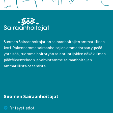
Suomen Sairaanhoitajat on sairaanhoitajien ammatillinen
koti. Rakennamme sairaanhoitajien ammatistaan ylpeää
yhteisöä, tuomme hoitotyön asiantuntijoiden näkökulman
päätöksentekoon ja vahvistamme sairaanhoitajien
ammatillista osaamista.
Suomen Sairaanhoitajat
Yhteystiedot