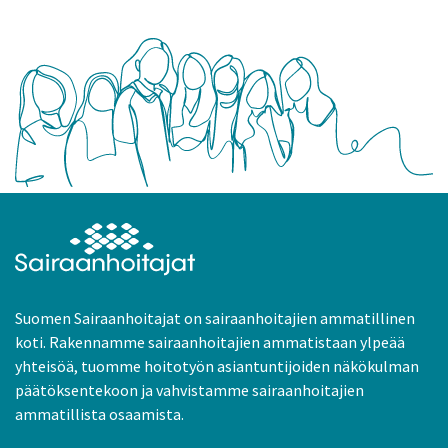
Suomen Sairaanhoitajat on sairaanhoitajien ammatillinen
koti. Rakennamme sairaanhoitajien ammatistaan ylpeää
yhteisöä, tuomme hoitotyön asiantuntijoiden näkökulman
päätöksentekoon ja vahvistamme sairaanhoitajien
ammatillista osaamista.