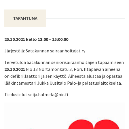
TAPAHTUMA
25.10.2021 kello 13:00 – 15:00:00
Järjestäjä: Satakunnan sairaanhoitajat ry
Tervetuloa Satakunnan seniorisairaanhoitajien tapaamiseen
25.10.2021
klo 13 Nortamonkatu 3, Pori. Iltapäivän aiheena
on defibrillaattori ja sen käyttö. Aiheesta alustaa ja opastaa
lääkintämestari Jukka Uusitalo Palo-ja pelastuslaitokselta.
Tiedustelut seija.halmela@nic.fi