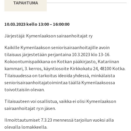
TAPAHTUMA
10.03.2023 kello 13:00 – 16:00:00
Järjestäjä: Kymenlaakson sairaanhoitajat ry
Kaikille Kymenlaakson seniorisairaanhoitajille avoin
tilaisuus järjestetään perjantaina 10.3.2023 klo 13-16.
Kokoontumispaikkana on Kotkan pääkirjasto, Katariinan
kammari, 3. kerros, käyntiosoite Kirkkokatu 24, 48100 Kotka.
Tilaisuudessa on tarkoitus ideoida yhdessä, minkälaista
seniorisairaanhoitajatoimintaa täällä Kymenlaaksossa
toivottaisiin olevan.
Tilaisuuteen voi osallistua, vaikka ei olisi Kymenlaakson
sairaanhoitajat ry:n jäsen.
Ilmoittautumiset 7.3.23 mennessä tarjoilun vuoksi alla
olevalla lomakkeella.