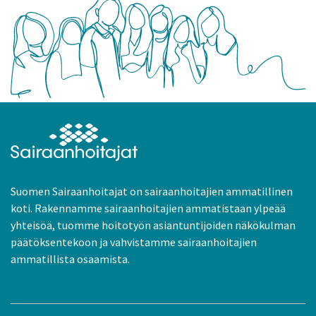
Suomen Sairaanhoitajat on sairaanhoitajien ammatillinen
koti. Rakennamme sairaanhoitajien ammatistaan ylpeää
yhteisöä, tuomme hoitotyön asiantuntijoiden näkökulman
päätöksentekoon ja vahvistamme sairaanhoitajien
ammatillista osaamista.