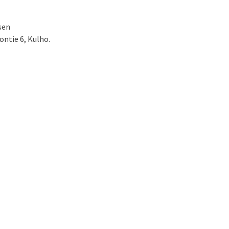
sen
ontie 6, Kulho.