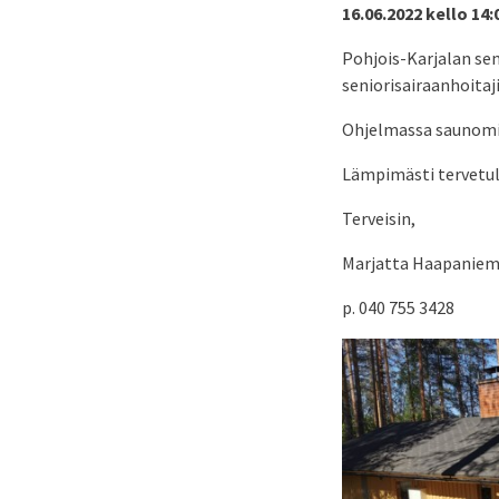
16.06.2022 kello 14:
Pohjois-Karjalan sen
seniorisairaanhoitaj
Ohjelmassa saunomist
Lämpimästi tervetul
Terveisin,
Marjatta Haapaniem
p. 040 755 3428