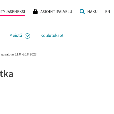
I
IITY JÄSENEKSI
ASIOINTIPALVELU
HAKU
EN
Meistä
Koulutukset
KKO
VAA ALASIVUJEN VALIKKO
AVAA ALASIVUJEN VALIKKO
aapsaluun 21.8.-26.8.2023
atka