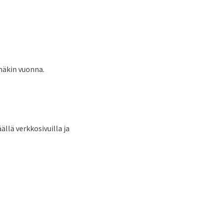
näkin vuonna.
lä verkkosivuilla ja