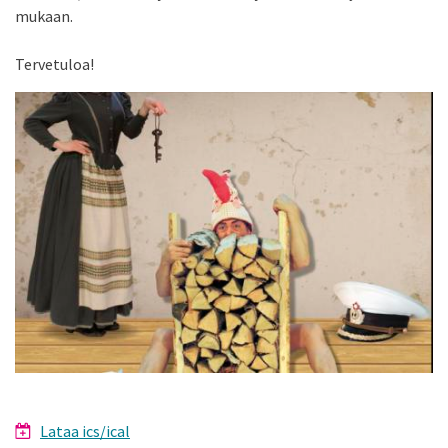
mukaan.
Tervetuloa!
Lataa ics/ical