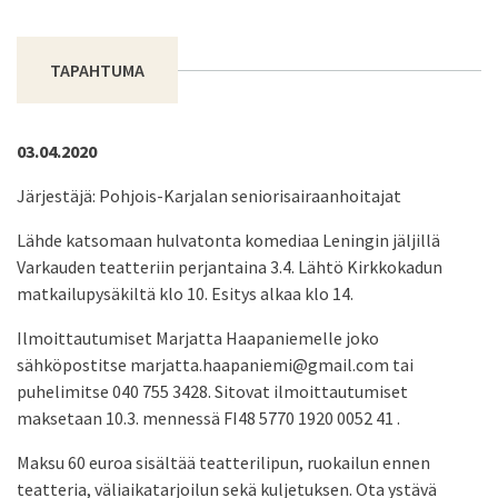
TAPAHTUMA
03.04.2020
Järjestäjä: Pohjois-Karjalan seniorisairaanhoitajat
Lähde katsomaan hulvatonta komediaa Leningin jäljillä
Varkauden teatteriin perjantaina 3.4. Lähtö Kirkkokadun
matkailupysäkiltä klo 10. Esitys alkaa klo 14.
Ilmoittautumiset Marjatta Haapaniemelle joko
sähköpostitse marjatta.haapaniemi@gmail.com tai
puhelimitse 040 755 3428. Sitovat ilmoittautumiset
maksetaan 10.3. mennessä FI48 5770 1920 0052 41 .
Maksu 60 euroa sisältää teatterilipun, ruokailun ennen
teatteria, väliaikatarjoilun sekä kuljetuksen. Ota ystävä