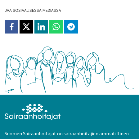
JAA SOSIAALISESSA MEDIASSA
Jaa Facebookissa
Jaa X:ssä
Jaa Linkedinissä
Jaa Whatsappissa
Jaa Telegramissa
Suomen Sairaanhoitajat on sairaanhoitajien ammatillinen