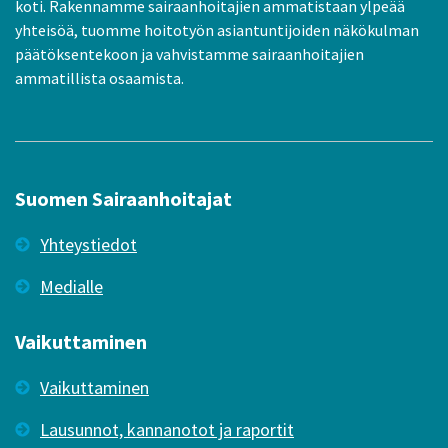
koti. Rakennamme sairaanhoitajien ammatistaan ylpeää
yhteisöä, tuomme hoitotyön asiantuntijoiden näkökulman
päätöksentekoon ja vahvistamme sairaanhoitajien
ammatillista osaamista.
Suomen Sairaanhoitajat
Yhteystiedot
Medialle
Vaikuttaminen
Vaikuttaminen
Lausunnot, kannanotot ja raportit