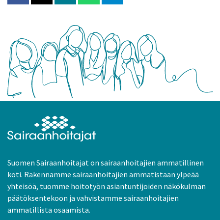
Suomen Sairaanhoitajat on sairaanhoitajien ammatillinen
koti. Rakennamme sairaanhoitajien ammatistaan ylpeää
yhteisöä, tuomme hoitotyön asiantuntijoiden näkökulman
päätöksentekoon ja vahvistamme sairaanhoitajien
ammatillista osaamista.