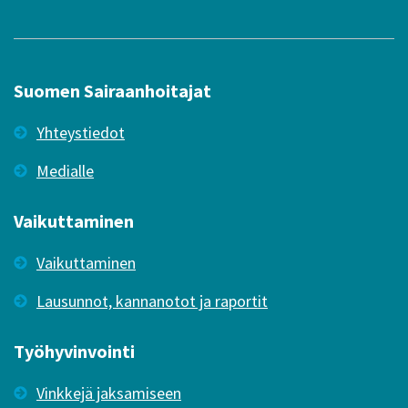
Suomen Sairaanhoitajat
Yhteystiedot
Medialle
Vaikuttaminen
Vaikuttaminen
Lausunnot, kannanotot ja raportit
Työhyvinvointi
Vinkkejä jaksamiseen