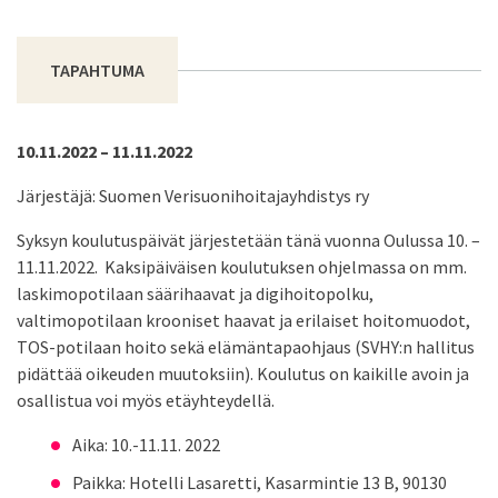
TAPAHTUMA
10.11.2022 – 11.11.2022
Järjestäjä: Suomen Verisuonihoitajayhdistys ry
Syksyn koulutuspäivät järjestetään tänä vuonna Oulussa 10. –
11.11.2022. Kaksipäiväisen koulutuksen ohjelmassa on mm.
laskimopotilaan säärihaavat ja digihoitopolku,
valtimopotilaan krooniset haavat ja erilaiset hoitomuodot,
TOS-potilaan hoito sekä elämäntapaohjaus (SVHY:n hallitus
pidättää oikeuden muutoksiin). Koulutus on kaikille avoin ja
osallistua voi myös etäyhteydellä.
Aika: 10.-11.11. 2022
Paikka: Hotelli Lasaretti, Kasarmintie 13 B, 90130