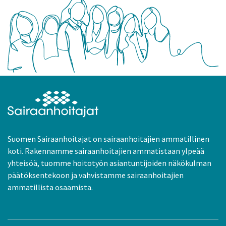
Suomen Sairaanhoitajat on sairaanhoitajien ammatillinen
koti. Rakennamme sairaanhoitajien ammatistaan ylpeää
yhteisöä, tuomme hoitotyön asiantuntijoiden näkökulman
päätöksentekoon ja vahvistamme sairaanhoitajien
ammatillista osaamista.