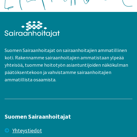
Suomen Sairaanhoitajat on sairaanhoitajien ammatillinen
koti. Rakennamme sairaanhoitajien ammatistaan ylpeää
yhteisöä, tuomme hoitotyön asiantuntijoiden näkökulman
päätöksentekoon ja vahvistamme sairaanhoitajien
ammatillista osaamista.
Suomen Sairaanhoitajat
Yhteystiedot