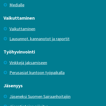
Medialle
Vaikuttaminen
Vaikuttaminen
Lausunnot, kannanotot ja raportit
Työhyvinvointi
Vinkkejä jaksamiseen
Perusasiat kuntoon työpaikalla
Jäsenyys
Jäseneksi Suomen Sairaanhoitajiin