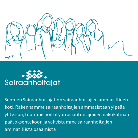
Suomen Sairaanhoitajat on sairaanhoitajien ammatillinen
koti. Rakennamme sairaanhoitajien ammatistaan ylpeää
yhteisöä, tuomme hoitotyön asiantuntijoiden näkökulman
päätöksentekoon ja vahvistamme sairaanhoitajien
ammatillista osaamista.