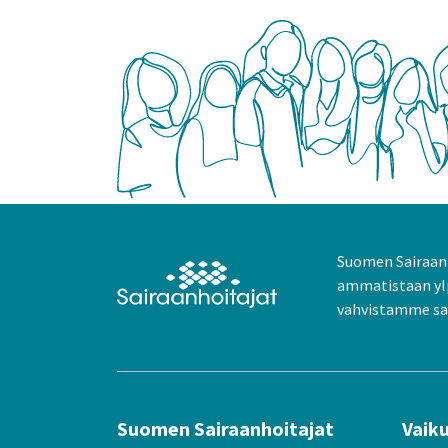
Suomen Sairaanh
ammatistaan yl
vahvistamme sai
Suomen Sairaanhoitajat
Vaik