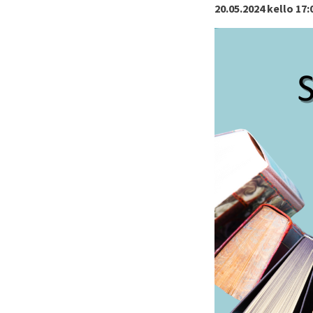
20.05.2024 kello 17: