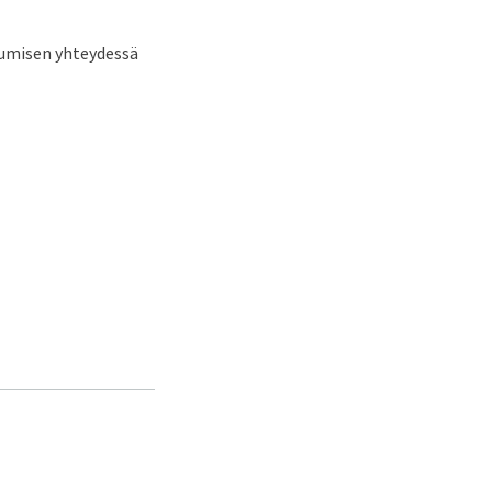
tumisen yhteydessä