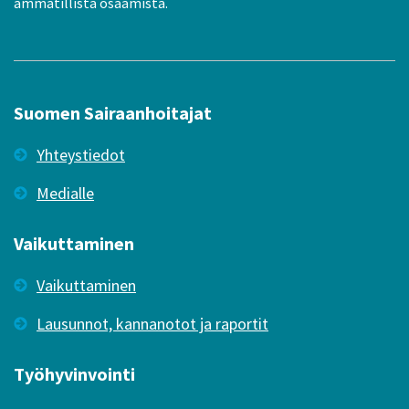
ammatillista osaamista.
Suomen Sairaanhoitajat
Yhteystiedot
Medialle
Vaikuttaminen
Vaikuttaminen
Lausunnot, kannanotot ja raportit
Työhyvinvointi