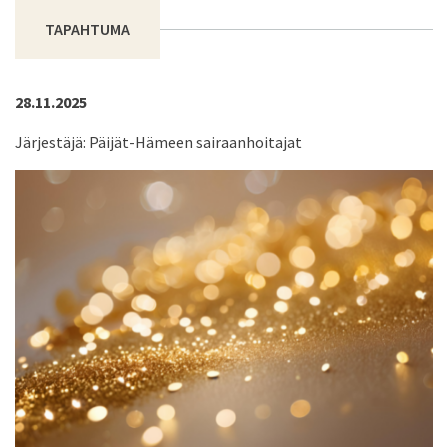
TAPAHTUMA
28.11.2025
Järjestäjä: Päijät-Hämeen sairaanhoitajat