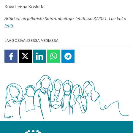
Kuva Leena Koskela
Artikkeli on julkaistu Sairaanhoitaja-lehdessä 3/2021. Lue koko
lehti
.
JAA SOSIAALISESSA MEDIASSA
Jaa Facebookissa
Jaa X:ssä
Jaa Linkedinissä
Jaa Whatsappissa
Jaa Telegramissa