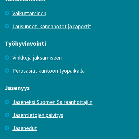
Vaikuttaminen
Lausunnot, kannanotot ja raportit
Työhyvinvointi
Vinkkejä jaksamiseen
Perusasiat kuntoon työpaikalla
Jäsenyys
Jäseneksi Suomen Sairaanhoitajiin
Jäsentietojen päivitys
Jäsenedut