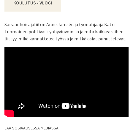
KOULUTUS - VLOGI
Sairaanhoitajaliiton Anne Jämsén ja työnohjaaja Katri
Tuomainen pohtivat työhyvinvointia ja mitä kaikkea siihen
liittyy: mikä kannattelee työssä ja mitkä asiat puhuttelevat.
JAA SOSIAALISESSA MEDIASSA