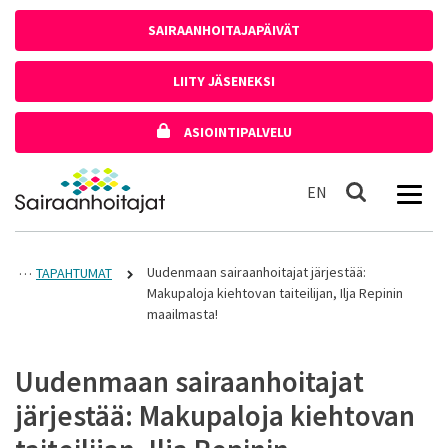
Siirry sisältöön
SAIRAANHOITAJAPÄIVÄT
LIITY JÄSENEKSI
ASIOINTIPALVELU
Etusivulle
In English
EN
Haku
Uudenmaan sairaanhoitajat järjestää:
TAPAHTUMAT
Makupaloja kiehtovan taiteilijan, Ilja Repinin
maailmasta!
Uudenmaan sairaanhoitajat
järjestää: Makupaloja kiehtovan