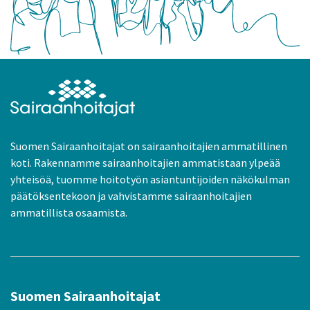
Suomen Sairaanhoitajat on sairaanhoitajien ammatillinen
koti. Rakennamme sairaanhoitajien ammatistaan ylpeää
yhteisöä, tuomme hoitotyön asiantuntijoiden näkökulman
päätöksentekoon ja vahvistamme sairaanhoitajien
ammatillista osaamista.
Suomen Sairaanhoitajat