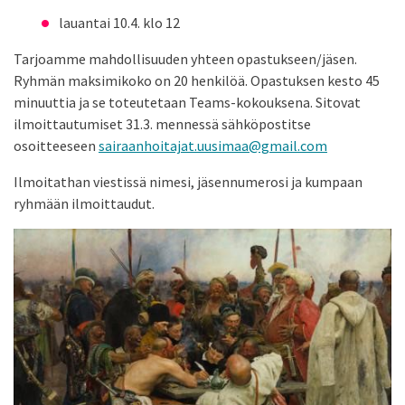
lauantai 10.4. klo 12
Tarjoamme mahdollisuuden yhteen opastukseen/jäsen.
Ryhmän maksimikoko on 20 henkilöä. Opastuksen kesto 45
minuuttia ja se toteutetaan Teams-kokouksena. Sitovat
ilmoittautumiset 31.3. mennessä sähköpostitse
osoitteeseen
sairaanhoitajat.uusimaa@gmail.com
Ilmoitathan viestissä nimesi, jäsennumerosi ja kumpaan
ryhmään ilmoittaudut.