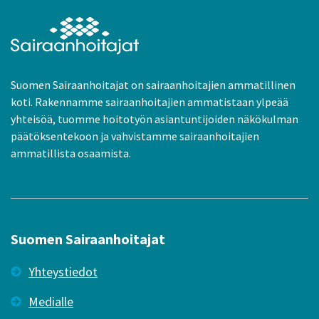
Suomen Sairaanhoitajat on sairaanhoitajien ammatillinen
koti. Rakennamme sairaanhoitajien ammatistaan ylpeää
yhteisöä, tuomme hoitotyön asiantuntijoiden näkökulman
päätöksentekoon ja vahvistamme sairaanhoitajien
ammatillista osaamista.
Suomen Sairaanhoitajat
Yhteystiedot
Medialle