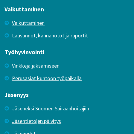
Vaikuttaminen
Vaikuttaminen
Lausunnot, kannanotot ja raportit
Työhyvinvointi
Vinkkejä jaksamiseen
Perusasiat kuntoon työpaikalla
Jäsenyys
Jäseneksi Suomen Sairaanhoitajiin
Jäsentietojen päivitys
Jäsenedut