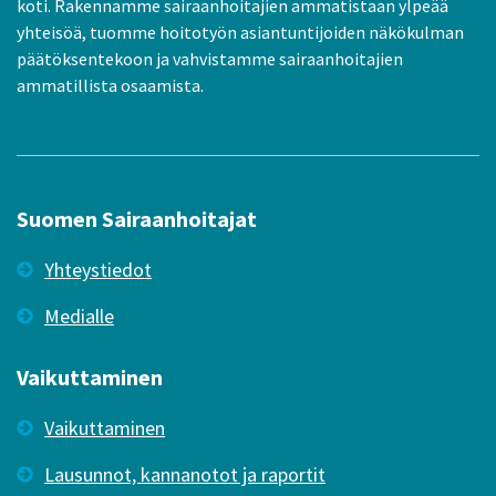
koti. Rakennamme sairaanhoitajien ammatistaan ylpeää
yhteisöä, tuomme hoitotyön asiantuntijoiden näkökulman
päätöksentekoon ja vahvistamme sairaanhoitajien
ammatillista osaamista.
Suomen Sairaanhoitajat
Yhteystiedot
Medialle
Vaikuttaminen
Vaikuttaminen
Lausunnot, kannanotot ja raportit