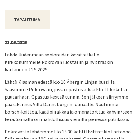
TAPAHTUMA
21.05.2025
Lähde Uudenmaan senioreiden kevätretkelle
Kirkkonummelle Pokrovan luostariin ja hvitträskin
kartanoon 21.5.2025.
Lähtö Kiasman edestä klo 10 Åbergin Linjan bussilla.
Saavumme Pokrovaan, jossa opastus alkaa klo 11 kirkolta
puutarhaan. Opastus kestää tunnin. Sen jälkeen siirrymme
päärakennus Villa Danneborgiin lounaalle. Nautimme
borsch-keittoa, kaalipiirakkaa ja omenatorttua kahvin/teen
kera. Samalla on mahdollisuus vierailla pienessä putiikissa.
Pokrovasta lähdemme klo 13.30 kohti Hvitträskin kartanoa.