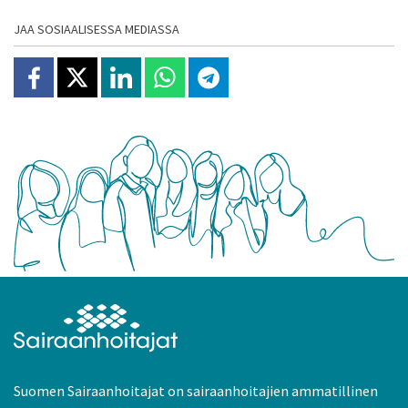
JAA SOSIAALISESSA MEDIASSA
Jaa Facebookissa
Jaa X:ssä
Jaa Linkedinissä
Jaa Whatsappissa
Jaa Telegramissa
Suomen Sairaanhoitajat on sairaanhoitajien ammatillinen