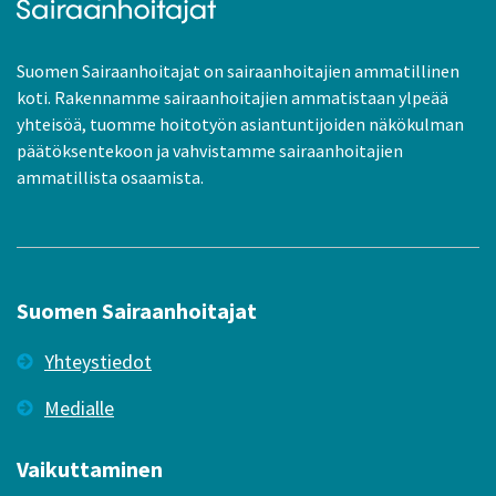
Suomen Sairaanhoitajat on sairaanhoitajien ammatillinen
koti. Rakennamme sairaanhoitajien ammatistaan ylpeää
yhteisöä, tuomme hoitotyön asiantuntijoiden näkökulman
päätöksentekoon ja vahvistamme sairaanhoitajien
ammatillista osaamista.
Suomen Sairaanhoitajat
Yhteystiedot
Medialle
Vaikuttaminen