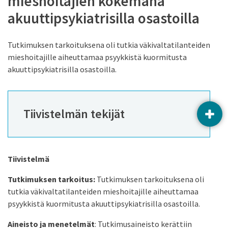
mieshoitajien kokemana
akuuttipsykiatrisilla osastoilla
Tutkimuksen tarkoituksena oli tutkia väkivaltatilanteiden
mieshoitajille aiheuttamaa psyykkistä kuormitusta
akuuttipsykiatrisilla osastoilla.
Tiivistelmän tekijät
AVAA
Tiivistelmä
Tutkimuksen tarkoitus:
Tutkimuksen tarkoituksena oli
tutkia väkivaltatilanteiden mieshoitajille aiheuttamaa
psyykkistä kuormitusta akuuttipsykiatrisilla osastoilla.
Aineisto ja menetelmät
: Tutkimusaineisto kerättiin