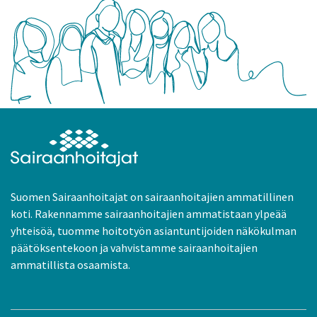
Suomen Sairaanhoitajat on sairaanhoitajien ammatillinen
koti. Rakennamme sairaanhoitajien ammatistaan ylpeää
yhteisöä, tuomme hoitotyön asiantuntijoiden näkökulman
päätöksentekoon ja vahvistamme sairaanhoitajien
ammatillista osaamista.