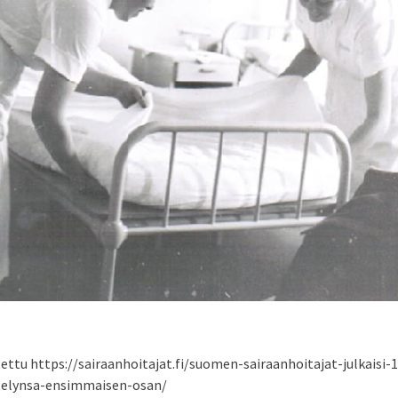
ettu https://sairaanhoitajat.fi/suomen-sairaanhoitajat-julkaisi-
telynsa-ensimmaisen-osan/