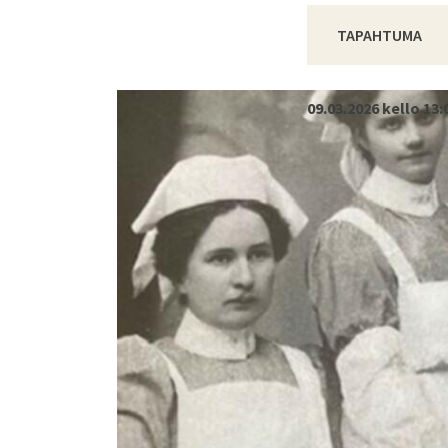
TAPAHTUMA
09.03.2026 kello 13: