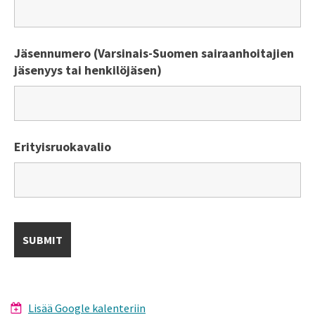
Jäsennumero (Varsinais-Suomen sairaanhoitajien
jäsenyys tai henkilöjäsen)
Erityisruokavalio
Lisää Google kalenteriin