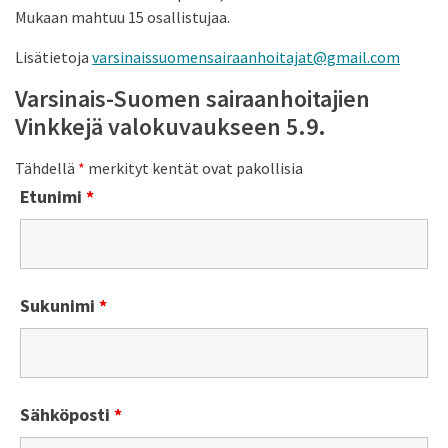
Mukaan mahtuu 15 osallistujaa.
Lisätietoja
varsinaissuomensairaanhoitajat@gmail.com
Varsinais-Suomen sairaanhoitajien
Vinkkejä valokuvaukseen 5.9.
Tähdellä
*
merkityt kentät ovat pakollisia
Etunimi
*
Sukunimi
*
Sähköposti
*