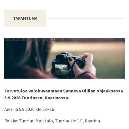
TAPAHTUMA
05.09.2026 kello 14:00 – 16:00:00
Tervetuloa valokuvaamaan Sunneva Ollilan ohjauksessa
5.9.2026 Tuorlassa, Kaarinassa.
Aika: la 5.9.2026 klo 14–16
Paikka: Tuorlan Majatalo, Tuorlantie 1 E, Kaarina