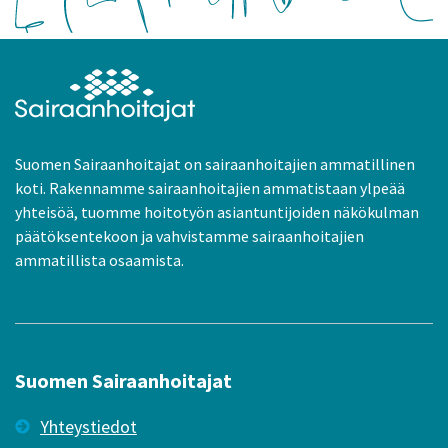
Suomen Sairaanhoitajat on sairaanhoitajien ammatillinen
koti. Rakennamme sairaanhoitajien ammatistaan ylpeää
yhteisöä, tuomme hoitotyön asiantuntijoiden näkökulman
päätöksentekoon ja vahvistamme sairaanhoitajien
ammatillista osaamista.
Suomen Sairaanhoitajat
Yhteystiedot