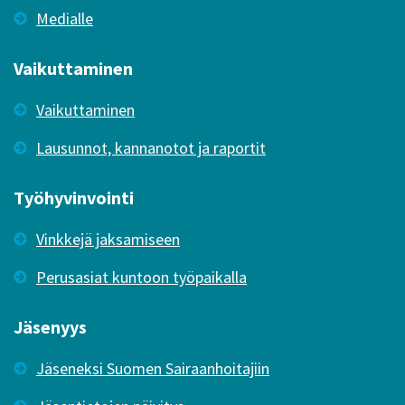
Medialle
Vaikuttaminen
Vaikuttaminen
Lausunnot, kannanotot ja raportit
Työhyvinvointi
Vinkkejä jaksamiseen
Perusasiat kuntoon työpaikalla
Jäsenyys
Jäseneksi Suomen Sairaanhoitajiin