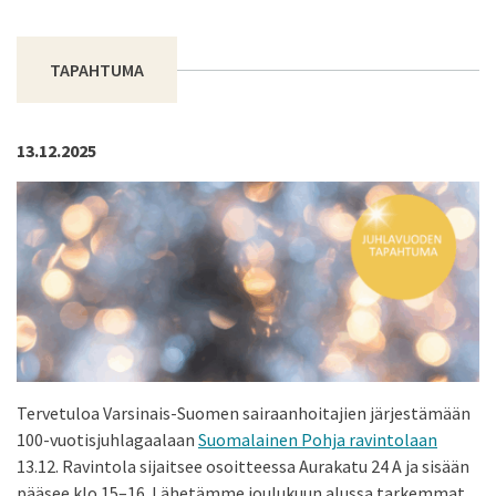
TAPAHTUMA
13.12.2025
Tervetuloa Varsinais-Suomen sairaanhoitajien järjestämään
100-vuotisjuhlagaalaan
Suomalainen Pohja ravintolaan
13.12. Ravintola sijaitsee osoitteessa Aurakatu 24 A ja sisään
pääsee klo 15–16. Lähetämme joulukuun alussa tarkemmat