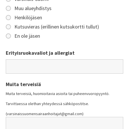
Muu alueyhdistys
Henkilöjäsen
Kutsuvieras (erillinen kutsukortti tullut)
En ole jäsen
Erityisruokavaliot ja allergiat
Muita terveisiä
Muita terveisiä, huomioitavia asioita tai puheenvuoropyyntö.
Tarvittaessa olethan yhteydessä sähköpostitse.
(varsinaissuomensairaanhoitajat@gmail.com)