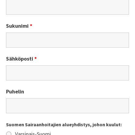
Sukunimi
*
Sähköposti
*
Puhelin
Suomen Sairaanhoitajien alueyhdistys, johon kuulut:
Varsinais-Suomi