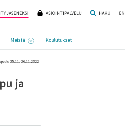
I
IITY JÄSENEKSI
ASIOINTIPALVELU
HAKU
EN
Meistä
Koulutukset
KKO
VAA ALASIVUJEN VALIKKO
AVAA ALASIVUJEN VALIKKO
joulu 25.11.-26.11.2022
pu ja