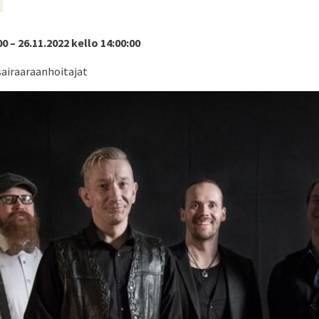
00 – 26.11.2022 kello 14:00:00
sairaaraanhoitajat