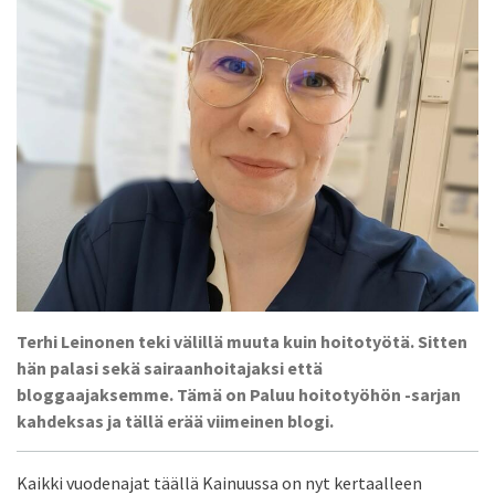
Terhi Leinonen teki välillä muuta kuin hoitotyötä. Sitten
hän palasi sekä sairaanhoitajaksi että
bloggaajaksemme. Tämä on Paluu hoitotyöhön -sarjan
kahdeksas ja tällä erää viimeinen blogi.
Kaikki vuodenajat täällä Kainuussa on nyt kertaalleen