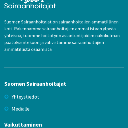
Suomen Sairaanhoitajat on sairaanhoitajien ammatillinen
koti. Rakennamme sairaanhoitajien ammatistaan ylpeää
yhteisöä, tuomme hoitotyön asiantuntijoiden näkökulman
päätöksentekoon ja vahvistamme sairaanhoitajien
ammatillista osaamista.
Suomen Sairaanhoitajat
Yhteystiedot
Medialle
Vaikuttaminen