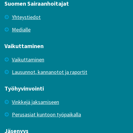
Suomen Sairaanhoitajat
Yhteystiedot
Medialle
Vaikuttaminen
Vaikuttaminen
Lausunnot, kannanotot ja raportit
Työhyvinvointi
Vinkkejä jaksamiseen
Perusasiat kuntoon työpaikalla
Jäsenyys