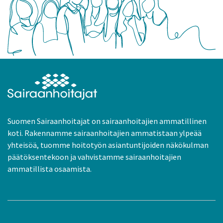
Suomen Sairaanhoitajat on sairaanhoitajien ammatillinen
koti. Rakennamme sairaanhoitajien ammatistaan ylpeää
yhteisöä, tuomme hoitotyön asiantuntijoiden näkökulman
päätöksentekoon ja vahvistamme sairaanhoitajien
ammatillista osaamista.