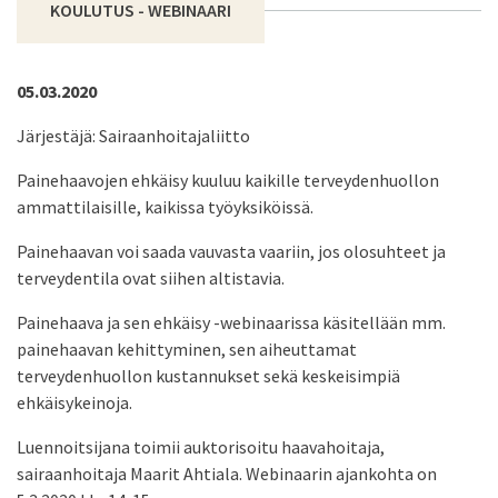
KOULUTUS - WEBINAARI
05.03.2020
Järjestäjä: Sairaanhoitajaliitto
Painehaavojen ehkäisy kuuluu kaikille terveydenhuollon
ammattilaisille, kaikissa työyksiköissä.
Painehaavan voi saada vauvasta vaariin, jos olosuhteet ja
terveydentila ovat siihen altistavia.
Painehaava ja sen ehkäisy -webinaarissa käsitellään mm.
painehaavan kehittyminen, sen aiheuttamat
terveydenhuollon kustannukset sekä keskeisimpiä
ehkäisykeinoja.
Luennoitsijana toimii auktorisoitu haavahoitaja,
sairaanhoitaja Maarit Ahtiala. Webinaarin ajankohta on