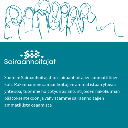
Suomen Sairaanhoitajat on sairaanhoitajien ammatillinen
koti. Rakennamme sairaanhoitajien ammatistaan ylpeää
yhteisöä, tuomme hoitotyön asiantuntijoiden näkökulman
päätöksentekoon ja vahvistamme sairaanhoitajien
ammatillista osaamista.