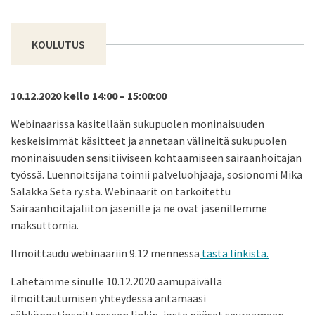
KOULUTUS
10.12.2020 kello 14:00 – 15:00:00
Webinaarissa käsitellään sukupuolen moninaisuuden
keskeisimmät käsitteet ja annetaan välineitä sukupuolen
moninaisuuden sensitiiviseen kohtaamiseen sairaanhoitajan
työssä. Luennoitsijana toimii palveluohjaaja, sosionomi Mika
Salakka Seta ry:stä. Webinaarit on tarkoitettu
Sairaanhoitajaliiton jäsenille ja ne ovat jäsenillemme
maksuttomia.
Ilmoittaudu webinaariin 9.12 mennessä
tästä linkistä.
Lähetämme sinulle 10.12.2020 aamupäivällä
ilmoittautumisen yhteydessä antamaasi