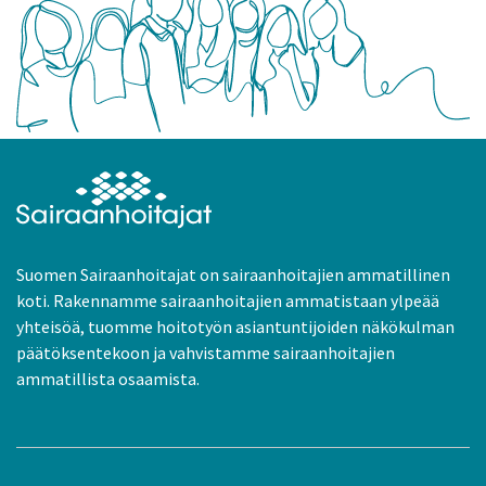
Suomen Sairaanhoitajat on sairaanhoitajien ammatillinen
koti. Rakennamme sairaanhoitajien ammatistaan ylpeää
yhteisöä, tuomme hoitotyön asiantuntijoiden näkökulman
päätöksentekoon ja vahvistamme sairaanhoitajien
ammatillista osaamista.