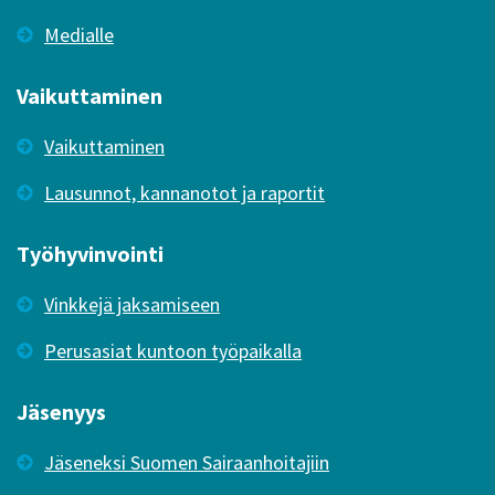
Medialle
Vaikuttaminen
Vaikuttaminen
Lausunnot, kannanotot ja raportit
Työhyvinvointi
Vinkkejä jaksamiseen
Perusasiat kuntoon työpaikalla
Jäsenyys
Jäseneksi Suomen Sairaanhoitajiin