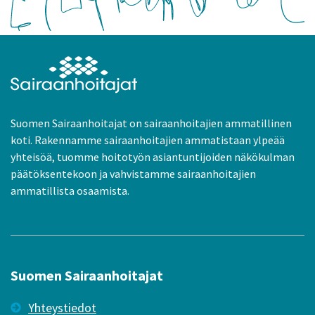
Suomen Sairaanhoitajat on sairaanhoitajien ammatillinen
koti. Rakennamme sairaanhoitajien ammatistaan ylpeää
yhteisöä, tuomme hoitotyön asiantuntijoiden näkökulman
päätöksentekoon ja vahvistamme sairaanhoitajien
ammatillista osaamista.
Suomen Sairaanhoitajat
Yhteystiedot