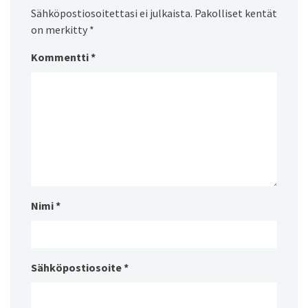
Sähköpostiosoitettasi ei julkaista.
Pakolliset kentät
on merkitty
*
Kommentti
*
Nimi
*
Sähköpostiosoite
*